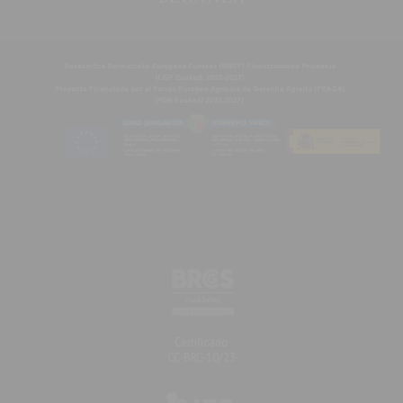
Certificaciones
Certificado
CC-BRC-10/23